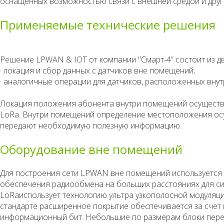
оснащенных возможностью связи с внешней средой и друг с
Применяемые технические решения
Решение LPWAN & IOT от компании "Смарт-4” состоит из дв
·
локация и сбор данных с датчиков вне помещений;
·
аналогичные операции для датчиков, расположенных вну
Локация положения абонента внутри помещений осуществ
LoRa. Внутри помещений определение местоположения ос
передают необходимую полезную информацию.
Оборудование вне помещений
Для построения сети LPWAN вне помещений используется 
обеспечения радиообмена на больших расстояниях для си
LoRaиспользует технологию ультра узкополосной модуляции
стандарте расширенное покрытие обеспечивается за счет 
информационный бит. Небольшие по размерам блоки перед