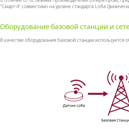
В отличие от остальных производителей (операторов), пр
"Смарт-4” совместимо на уровне стандарта LoRa (физическ
Оборудование базовой станции и сет
В качестве оборудования базовой станции используется 