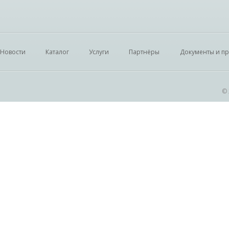
Новости
Каталог
Услуги
Партнёры
Документы и п
© 