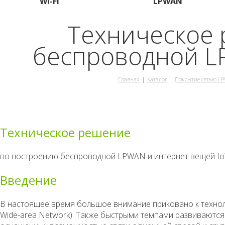
Wi-Fi
LPWAN
Техническое
беспроводной L
Главная
Каталог
Покрытие сетью L
Техническое решение
по построению беспроводной LPWAN и интернет вещей Io
Введение
В настоящее время большое внимание приковано к технол
Wide-area Network). Также быстрыми темпами развиваются т