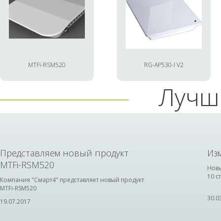
MTFi-RSM520
RG-AP530-I V2
Лучш
Представляем новый продукт
Из
MTFi-RSM520
Новы
10 с
Компания "Смарт4" представляет новый продукт
MTFi-RSM520
30.0
19.07.2017