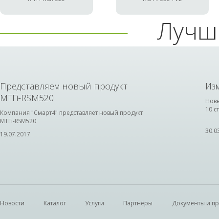
Лучш
Представляем новый продукт
Из
MTFi-RSM520
Новы
10 с
Компания "Смарт4" представляет новый продукт
MTFi-RSM520
30.0
19.07.2017
Новости
Каталог
Услуги
Партнёры
Документы и п