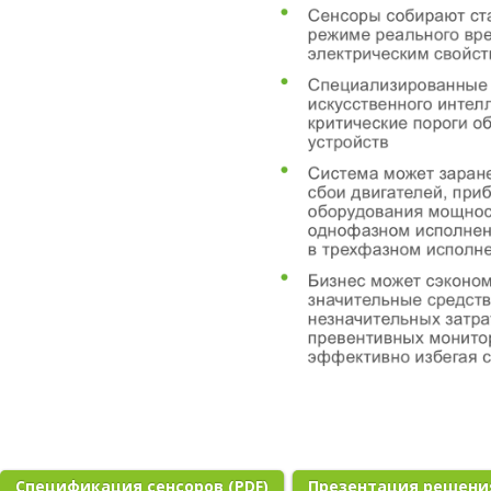
Спецификация сенсоров (PDF)
Презентация решения