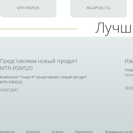
MTFi-RSM520
RG-AP530-I V2
Лучш
Представляем новый продукт
Из
MTFi-RSM520
Новы
10 с
Компания "Смарт4" представляет новый продукт
MTFi-RSM520
30.0
19.07.2017
Новости
Каталог
Услуги
Партнёры
Документы и п