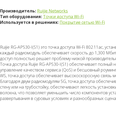
Производитель:
Ruijie Networks
Тип оборудования:
Точки доступа Wi-Fi
Используется в решениях:
Покрытие сетью Wi-Fi
Ruijie RG-AP530-I(S1) это точка доступа Wi-Fi 802.11ac, 
каждый радиомодуль обеспечивает скорость до 1,300 Мбит/
доступ полностью решает проблему низкой производитель
Точка доступа Ruijie RG-AP530-I(S1) обеспечивает полный 
управление качеством сервиса (QoS) и бесшовный роуминг
WS, точка доступа обеспечивает высокоскоросную связь м
Благодаря двум радиомодулям 5G, точка доступа обеспечи
стену или на трубостойку, обеспечивают легкость установ
волокна, что позволяет уменьшить число компонентов уст
развертывания в суровых условиях и разнообразных сцена