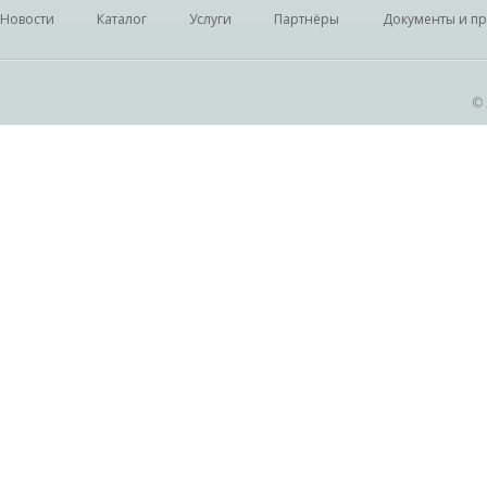
Новости
Каталог
Услуги
Партнёры
Документы и п
© 