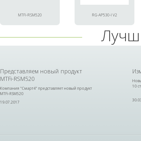
MTFi-RSM520
RG-AP530-I V2
Лучш
Представляем новый продукт
Из
MTFi-RSM520
Новы
10 с
Компания "Смарт4" представляет новый продукт
MTFi-RSM520
30.0
19.07.2017