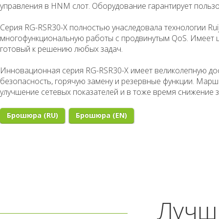
управления в
HNM
слот. Оборудование гарантирует польз
Серия RG-RSR30-X полностью унаследовала технологии Ruiji
многофункциональную работы с продвинутым
QoS
. Имеет 
готовый к решению любых задач.
Инновационная серия RG-RSR30-X имеет великолепную до
безопасность, горячую замену и резервные функции. Марш
улучшение сетевых показателей и в тоже время снижение з
Брошюра (RU)
Брошюра (EN)
Лучш