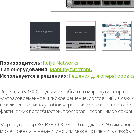
Производитель:
Ruijie Networks
Тип оборудования:
Маршрутизаторы
Используется в решениях:
Решения для операторов с
Ruijie RG-RSR30-X поднимает обычный маршрутизатор на н
ультрасовременное и гибкое решение, состоящий из двух
(соединённые между собой через высокоскоростной кабель
фактических потребностей, предлагая несравнимое сокращ
Маршрутизатор RG RSR30-X-SPU10 предлагает 9 фиксирова
может работать независимо или может отключить службы м