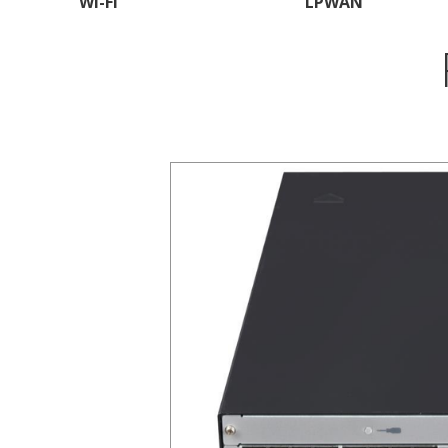
Wi-Fi
LPWAN