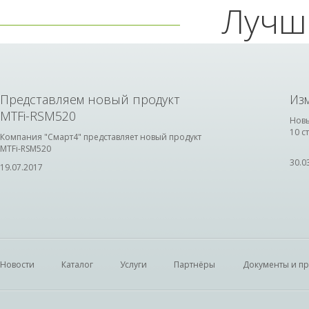
Лучш
Представляем новый продукт
Из
MTFi-RSM520
Новы
10 с
Компания "Смарт4" представляет новый продукт
MTFi-RSM520
30.0
19.07.2017
Новости
Каталог
Услуги
Партнёры
Документы и п