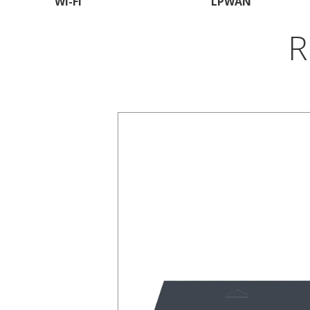
Wi-Fi
LPWAN
R