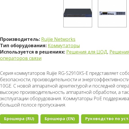
Производитель:
Ruijie Networks
Тип оборудования:
Коммутаторы
Используется в решениях:
Решения для ЦОД
,
Решения
операторов связи
Серия коммутаторов Ruijie RG-S2910XS-E представляет со
безопасности, производительности и энергоэффективност
10GE. С новой аппаратной архитектурой и последней опе
высокую производительность аппаратной обработки, а та
эксплуатации оборудования. Коммутаторы
PoE
поддержив
большой полосе пропускания.
Брошюра (RU)
Брошюра (EN)
Руководство по уст