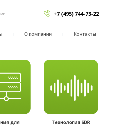
+7 (495) 744-73-22
ами
ы
О компании
Контакты
ния для
Технология SDR