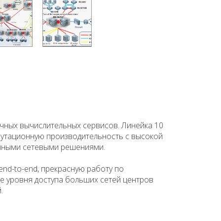
ачных вычислительных сервисов. Линейка 10
утационную производительность с высокой
ачными сетевыми решениями.
nd-to-end, прекрасную работу по
е уровня доступа больших сетей центров
.