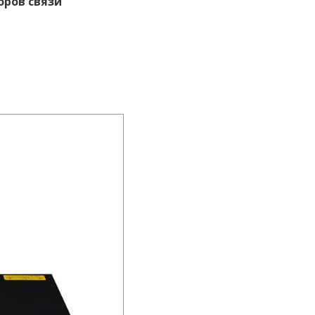
оров связи