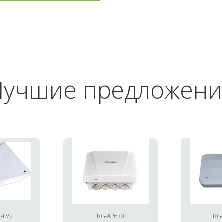
Лучшие предложени
-I V2
RG-AP630
RG-