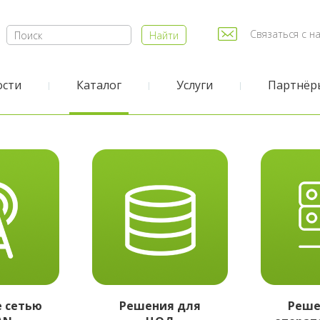
Связаться с н
Найти
ости
Каталог
Услуги
Партнёр
 сетью
Решения для
Реше