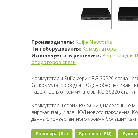
Производитель:
Ruijie Networks
Тип оборудования:
Коммутаторы
Используется в решениях:
Решения для 
операторов связи
Коммутаторы Ruijie серии RG-S6220 создан д
GE коммутаторов для ЦОДов обеспечивает н
надежностью. Коммутаторы RG-S6220 станут 
Коммутаторы серии RG-S6220, наделенные мно
виртуализации для ЦОД нового поколения. К
данных, конвергентного уровня больших кампу
Брошюра (RU)
Брошюра (EN)
Руково