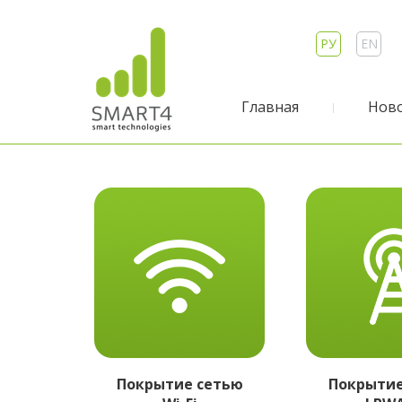
РУ
EN
Главная
Нов
Покрытие сетью
Покрытие