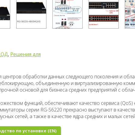
ЦОД
,
Решения для
ля центров обработки данных следующего поколения и обл
еблокирующую, объединенную и виртуализированную комм
прочной основой для бизнеса средних предприятий с обл
жеством функций, обеспечивают качество сервиса (QoS) e
оммутаторы серии RG-S6220 прекрасно выступают в качеств
сных сетей, а также в качестве ядра средних и малых сетей
дство по установке (EN)